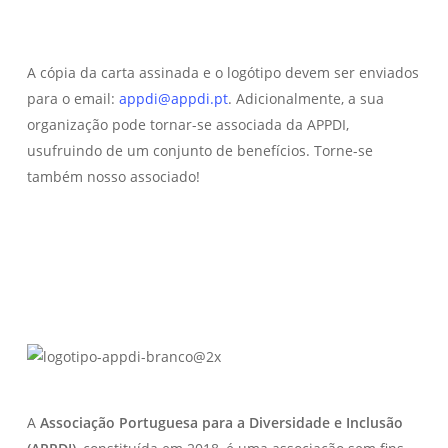
Responder ao questionário de adesão à Carta
A cópia da carta assinada e o logótipo devem ser enviados
aqui.
para o email:
appdi@appdi.pt
. Adicionalmente, a sua
organização pode tornar-se associada da APPDI,
usufruindo de um conjunto de benefícios. Torne-se
também nosso associado!
A
Associação Portuguesa para a Diversidade e Inclusão