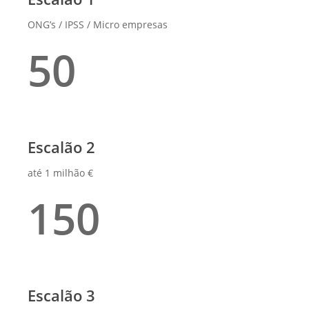
ONG’s / IPSS / Micro empresas
50
Escalão 2
até 1 milhão €
150
Escalão 3