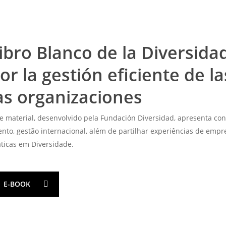
ibro Blanco de la Diversida
or la gestión eficiente de 
as organizaciones
e material, desenvolvido pela Fundación Diversidad, apresenta con
ento, gestão internacional, além de partilhar experiências de emp
áticas em Diversidade.
E-BOOK