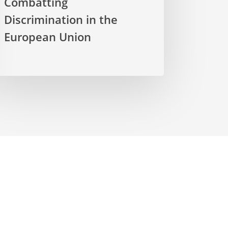
Combatting
Discrimination in the
European Union