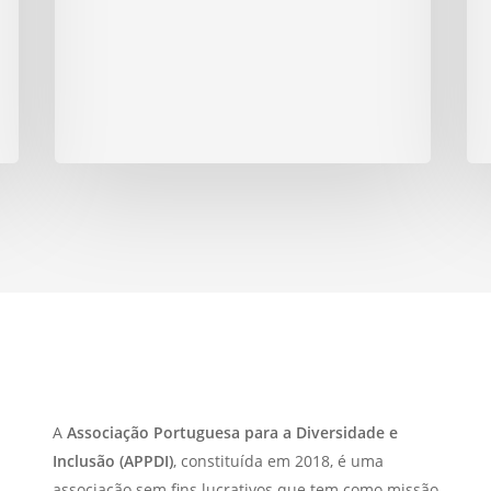
A
Associação Portuguesa para a Diversidade e
Inclusão (APPDI)
, constituída em 2018, é uma
associação sem fins lucrativos que tem como missão