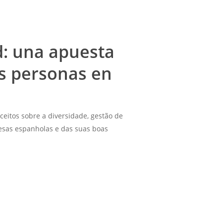
d: una apuesta
las personas en
ceitos sobre a diversidade, gestão de
resas espanholas e das suas boas