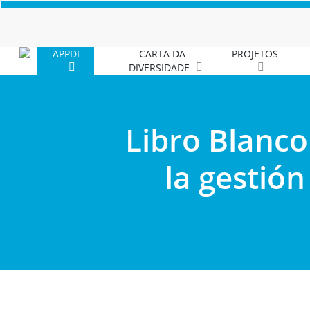
Skip
to
main
APPDI
CARTA DA
PROJETOS
content
DIVERSIDADE
Libro Blanco
la gestión