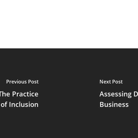
Previous Post
Next Post
The Practice
Assessing D
of Inclusion
Business