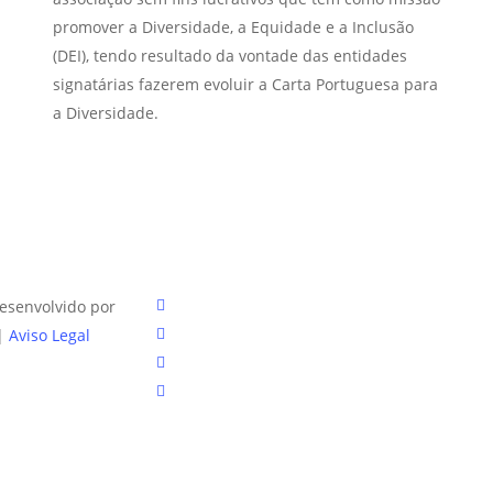
promover a Diversidade, a Equidade e a Inclusão
(DEI), tendo resultado da vontade das entidades
signatárias fazerem evoluir a Carta Portuguesa para
a Diversidade.
facebook
desenvolvido por
linkedin
|
Aviso Legal
youtube
instagram